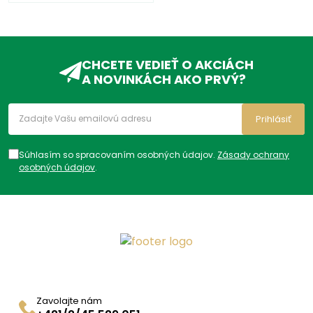
CHCETE VEDIEŤ O AKCIÁCH
A NOVINKÁCH AKO PRVÝ?
Prihlásiť
Súhlasím so spracovaním osobných údajov.
Zásady ochrany
osobných údajov
.
Zavolajte nám