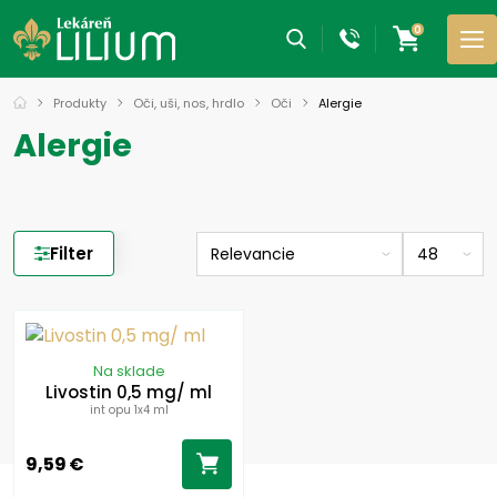
0
Produkty
Oči, uši, nos, hrdlo
Oči
Alergie
Alergie
Filter
Na sklade
Livostin 0,5 mg/ ml
int opu 1x4 ml
9,59 €