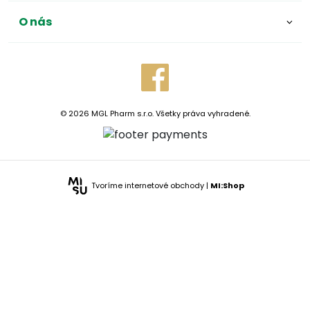
O nás
© 2026 MGL Pharm s.r.o. Všetky práva vyhradené.
Tvoríme internetové obchody |
MI:Shop