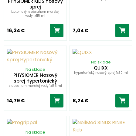
PHYSIOMER KIDS nosový
sprej
izotonický, s obsahom morskej
vody 1x115 ml
16,34 €
7,04 €
Na sklade
QUIXX
Na sklade
hypertonický nosový sprej 1x30 ml
PHYSIOMER Nosový
sprej Hypertonický
s obsahom morskej vody 1x135 ml
14,79 €
8,24 €
Na sklade