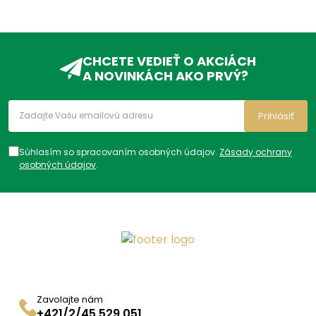
CHCETE VEDIEŤ O AKCIÁCH
A NOVINKÁCH AKO PRVÝ?
Prihlásiť
Súhlasím so spracovaním osobných údajov.
Zásady ochrany
osobných údajov
.
Zavolajte nám
+421/2/45 529 051