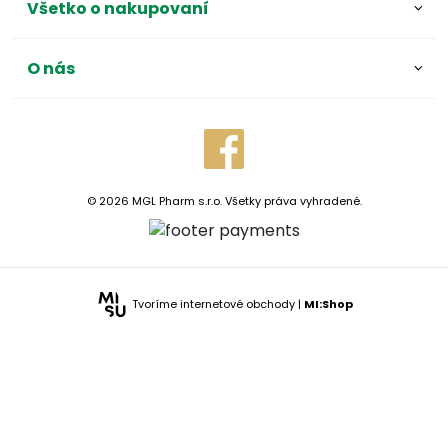
Všetko o nakupovaní
O nás
© 2026 MGL Pharm s.r.o. Všetky práva vyhradené.
Tvoríme internetové obchody |
MI:Shop