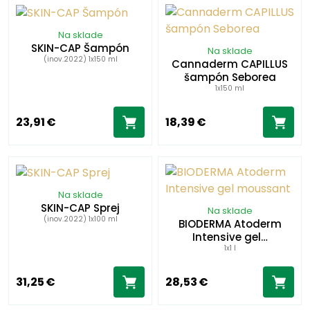
Na sklade
SKIN-CAP Šampón
Na sklade
(inov.2022) 1x150 ml
Cannaderm CAPILLUS
šampón Seborea
1x150 ml
23,91 €
18,39 €
Na sklade
SKIN-CAP Sprej
Na sklade
(inov.2022) 1x100 ml
BIODERMA Atoderm
Intensive gel…
1x1 l
31,25 €
28,53 €