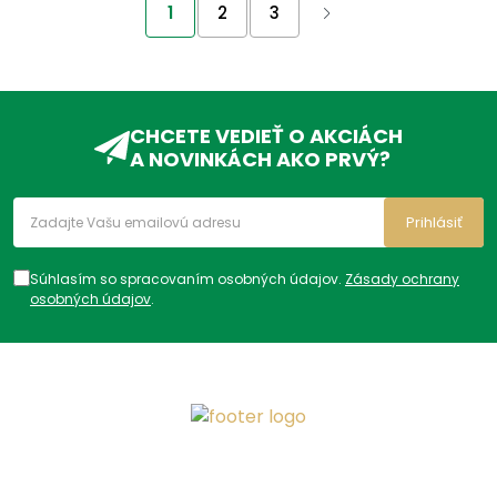
1
2
3
CHCETE VEDIEŤ O AKCIÁCH
A NOVINKÁCH AKO PRVÝ?
Prihlásiť
Súhlasím so spracovaním osobných údajov.
Zásady ochrany
osobných údajov
.