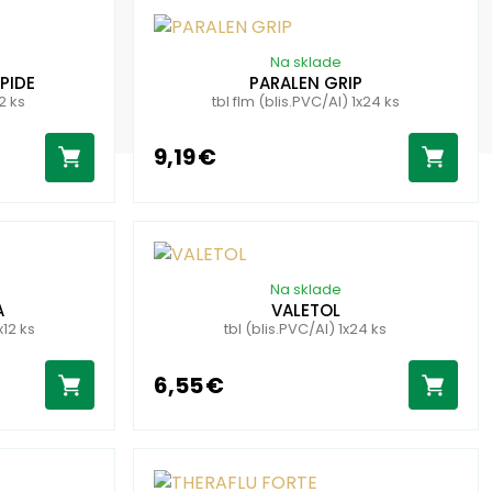
Na sklade
PIDE
PARALEN GRIP
12 ks
tbl flm (blis.PVC/Al) 1x24 ks
9,19 €
Na sklade
A
VALETOL
x12 ks
tbl (blis.PVC/Al) 1x24 ks
6,55 €