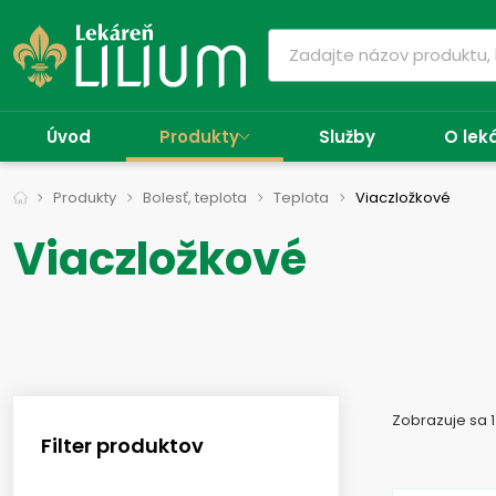
Úvod
Produkty
Služby
O lek
Produkty
Bolesť, teplota
Teplota
Viaczložkové
Viaczložkové
Zobrazuje sa 1
Filter produktov