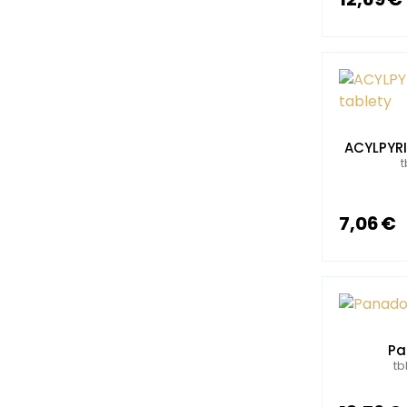
ACYLPYRI
t
7,06 €
Pa
tb