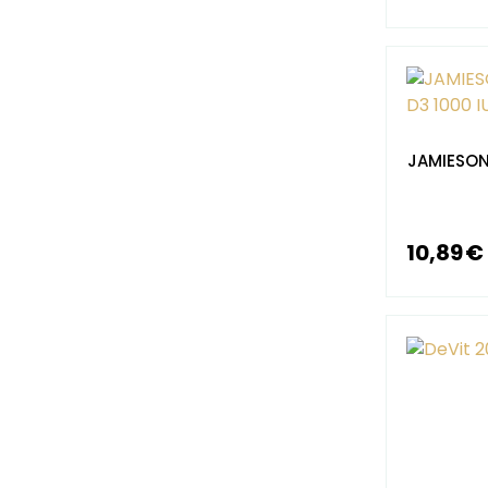
JAMIESON
10,89 €