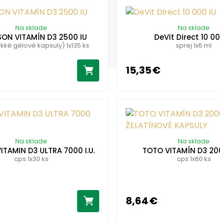
Na sklade
Na sklade
SON VITAMÍN D3 2500 IU
DeVit Direct 10 00
ké gélové kapsuly) 1x135 ks
sprej 1x6 ml
15,35 €
Na sklade
Na sklade
ITAMIN D3 ULTRA 7000 I.U.
TOTO VITAMÍN D3 200
cps 1x30 ks
cps 1x60 ks
8,64 €