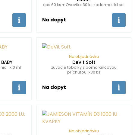
cps 60 ks + Ovovital 30 ks zadarmo, 1x1 set
Na dopyt
Na objednávku
3 BABY
DeVit Soft
ia, 1x10 ml
žuvacie tobolky s pomarančovou
príchuťou 1x30 ks
Na dopyt
Na objednávku