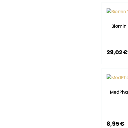
Biomin 
29,02 €
MedPhar
8,95 €