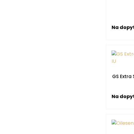
Na dopy
GS Extra 
Na dopy