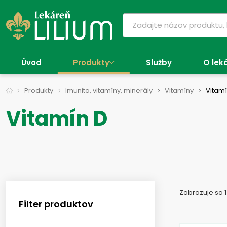
Úvod
Produkty
Služby
O lek
Produkty
Imunita, vitamíny, minerály
Vitamíny
Vitamí
Vitamín D
Zobrazuje sa 1
Filter produktov