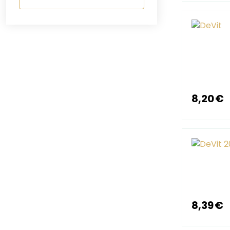
8,20 €
8,39 €