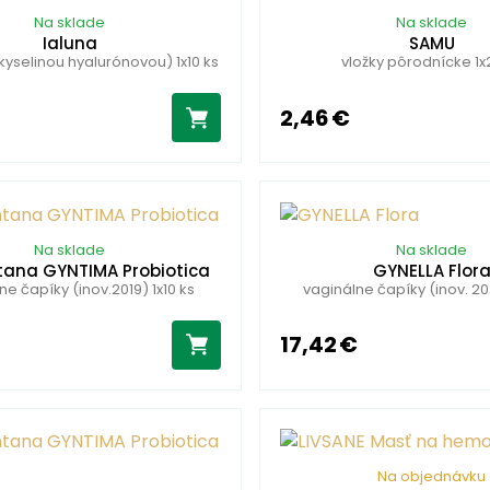
Na sklade
Na sklade
Ialuna
SAMU
kyselinou hyalurónovou) 1x10 ks
vložky pôrodnícke 1x
2,46 €
Na sklade
Na sklade
tana GYNTIMA Probiotica
GYNELLA Flor
ne čapíky (inov.2019) 1x10 ks
vaginálne čapíky (inov. 20
17,42 €
Na objednávku