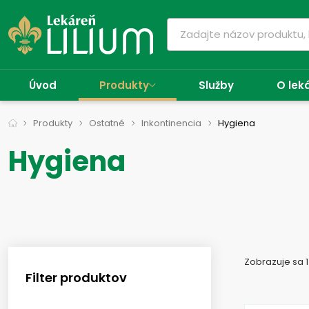
Úvod
Produkty
Služby
O lek
Produkty
Ostatné
Inkontinencia
Hygiena
Hygiena
Zobrazuje sa 1
Filter produktov