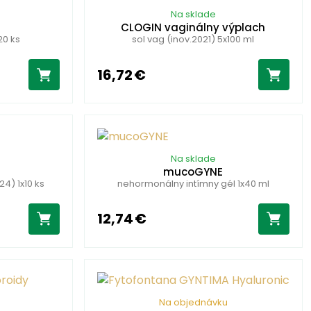
Na sklade
CLOGIN vaginálny výplach
20 ks
sol vag (inov.2021) 5x100 ml
16,72 €
Na sklade
a
mucoGYNE
24) 1x10 ks
nehormonálny intímny gél 1x40 ml
12,74 €
Na objednávku