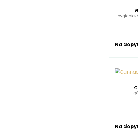
G
hygienick
Na dopy
C
gé
Na dopy