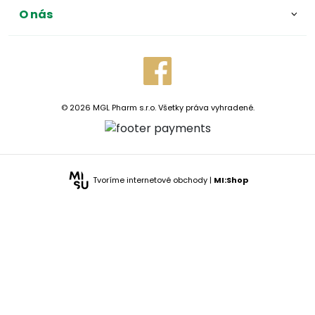
O nás
© 2026 MGL Pharm s.r.o. Všetky práva vyhradené.
Tvoríme internetové obchody |
MI:Shop