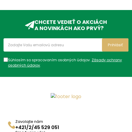
CHCETE VEDIEŤ O AKCIÁCH
A NOVINKÁCH AKO PRVÝ?
Prihlásiť
Súhlasím so spracovaním osobných údajov.
Zásady ochrany
osobných údajov
.
Zavolajte nám
+421/2/45 529 051