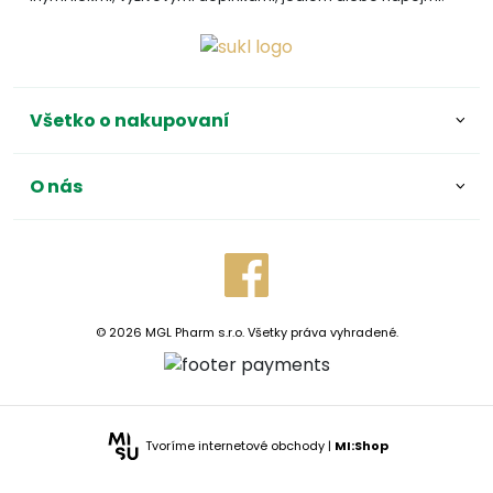
Všetko o nakupovaní
O nás
© 2026 MGL Pharm s.r.o. Všetky práva vyhradené.
Tvoríme internetové obchody |
MI:Shop