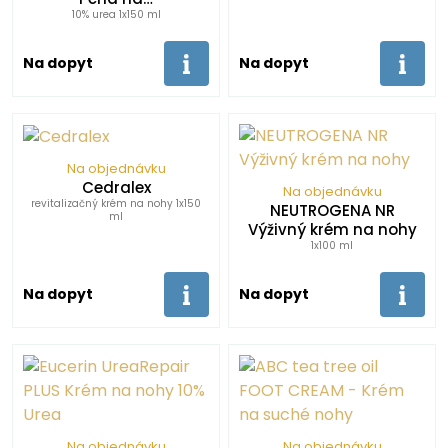
10% urea 1x150 ml
Na dopyt
Na dopyt
Na objednávku
Cedralex
Na objednávku
revitalizačný krém na nohy 1x150
NEUTROGENA NR
ml
Výživný krém na nohy
1x100 ml
Na dopyt
Na dopyt
Na objednávku
Na objednávku