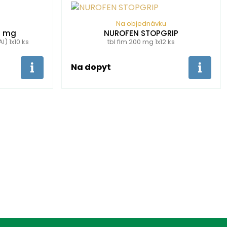
Na objednávku
5 mg
NUROFEN STOPGRIP
) 1x10 ks
tbl flm 200 mg 1x12 ks
Na dopyt