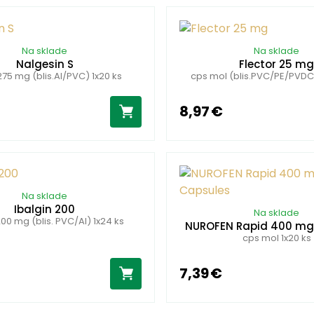
Na sklade
Na sklade
Nalgesin S
Flector 25 m
 275 mg (blis.Al/PVC) 1x20 ks
cps mol (blis.PVC/PE/PVDC/
8,97 €
Na sklade
Ibalgin 200
Na sklade
200 mg (blis. PVC/Al) 1x24 ks
NUROFEN Rapid 400 mg
cps mol 1x20 ks
7,39 €