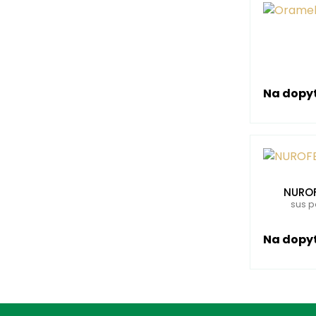
Na dopy
NUROF
sus p
Na dopy