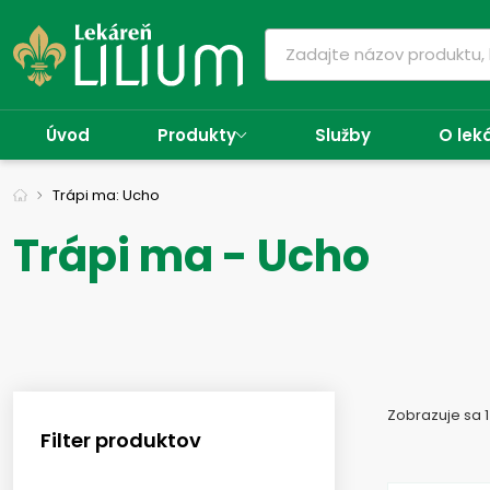
Úvod
Produkty
Služby
O lek
Trápi ma: Ucho
Trápi ma - Ucho
Zobrazuje sa 1
Filter produktov