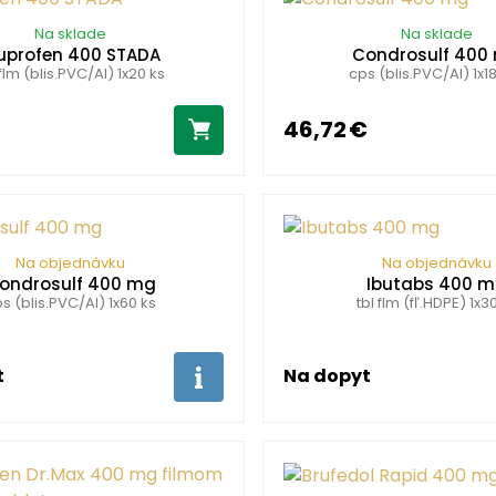
Na sklade
Na sklade
uprofen 400 STADA
Condrosulf 400
 flm (blis.PVC/Al) 1x20 ks
cps (blis.PVC/Al) 1x1
46,72 €
Na objednávku
Na objednávku
ondrosulf 400 mg
Ibutabs 400 
s (blis.PVC/Al) 1x60 ks
tbl flm (fľ.HDPE) 1x3
t
Na dopyt