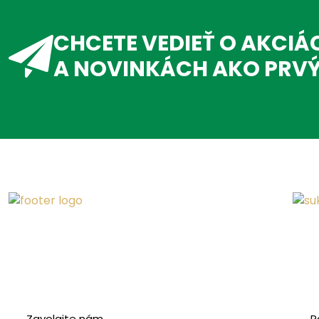
CHCETE VEDIEŤ O AKCIÁ
A NOVINKÁCH AKO PRV
Zavolajte nám
R