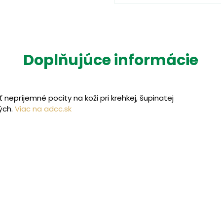
Doplňujúce informácie
nepríjemné pocity na koži pri krehkej, šupinatej
ých.
Viac na adcc.sk