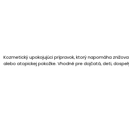
Kozmetický upokojujúci prípravok, ktorý napomáha znižovať 
alebo atopickej pokožke. Vhodné pre dojčatá, deti, dospel