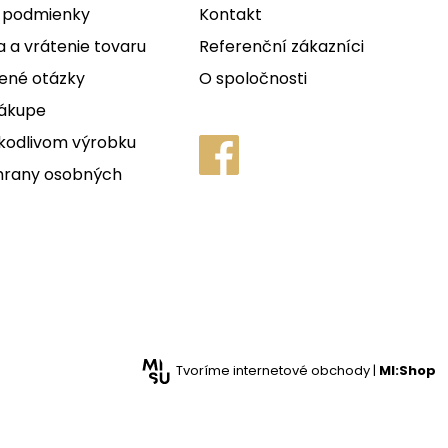
 podmienky
Kontakt
 a vrátenie tovaru
Referenční zákazníci
ené otázky
O spoločnosti
nákupe
kodlivom výrobku
hrany osobných
Tvoríme internetové obchody |
MI:Shop