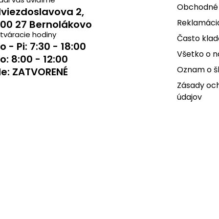
Obchodné
viezdoslavova 2,
Reklamácia
00 27 Bernolákovo
tváracie hodiny
Často klad
o - Pi: 7:30 - 18:00
Všetko o 
o: 8:00 - 12:00
Oznam o š
e: ZATVORENÉ
Zásady oc
údajov