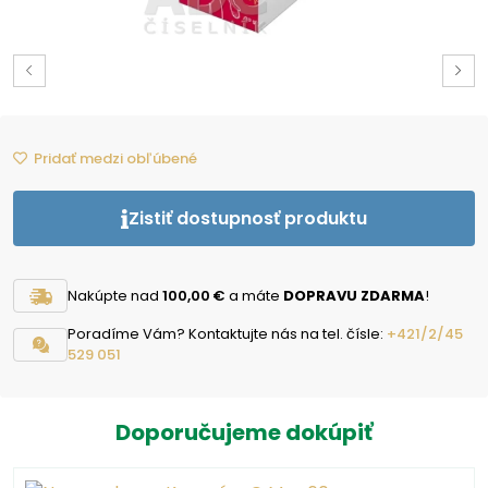
Pridať medzi obľúbené
Zistiť dostupnosť produktu
Nakúpte nad
100,00 €
a máte
DOPRAVU ZDARMA
!
Poradíme Vám? Kontaktujte nás na tel. čísle:
+421/2/45
529 051
Doporučujeme dokúpiť