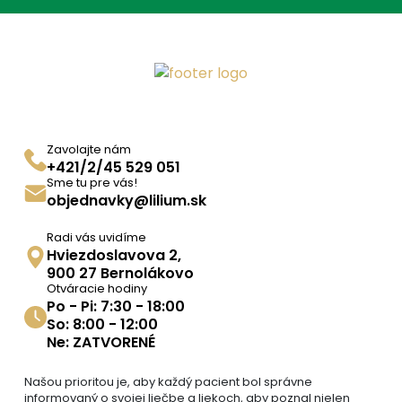
Zavolajte nám
+421/2/45 529 051
Sme tu pre vás!
objednavky@lilium.sk
Radi vás uvidíme
Hviezdoslavova 2,
900 27 Bernolákovo
Otváracie hodiny
Po - Pi: 7:30 - 18:00
So: 8:00 - 12:00
Ne: ZATVORENÉ
Našou prioritou je, aby každý pacient bol správne
informovaný o svojej liečbe a liekoch, aby poznal nielen