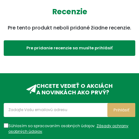
Recenzie
Pre tento produkt neboli pridané žiadne recenzie.
Pre pridanie recenzie sa musíte prihlásiť
CHCETE VEDIEŤ O AKCIÁCH
A NOVINKÁCH AKO PRVÝ?
Prihlásiť
Súhlasím so spracovaním osobných údajov.
Zásady ochrany
osobných údajov
.