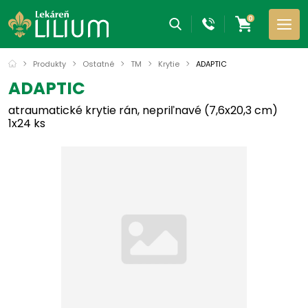
0
Produkty
Ostatné
TM
Krytie
ADAPTIC
ADAPTIC
atraumatické krytie rán, nepriľnavé (7,6x20,3 cm)
1x24 ks