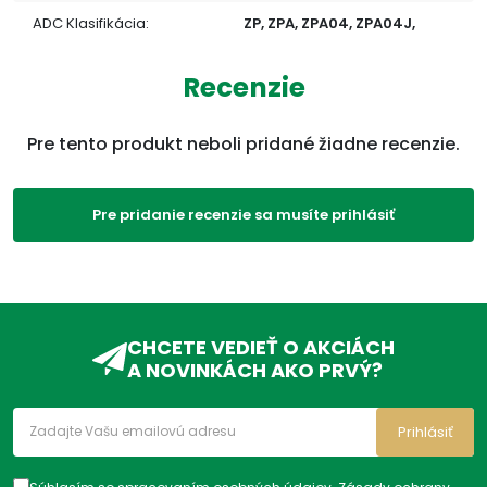
ADC Klasifikácia:
ZP, ZPA, ZPA04, ZPA04J,
ZPA04JB,
Recenzie
Pre tento produkt neboli pridané žiadne recenzie.
Pre pridanie recenzie sa musíte prihlásiť
CHCETE VEDIEŤ O AKCIÁCH
A NOVINKÁCH AKO PRVÝ?
Prihlásiť