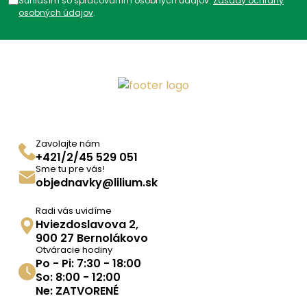
Súhlasím so spracovaním osobných údajov.
Zásady ochrany
osobných údajov
.
Zavolajte nám
+421/2/45 529 051
Sme tu pre vás!
objednavky@lilium.sk
Radi vás uvidíme
Hviezdoslavova 2,
900 27 Bernolákovo
Otváracie hodiny
Po - Pi: 7:30 - 18:00
So: 8:00 - 12:00
Ne: ZATVORENÉ