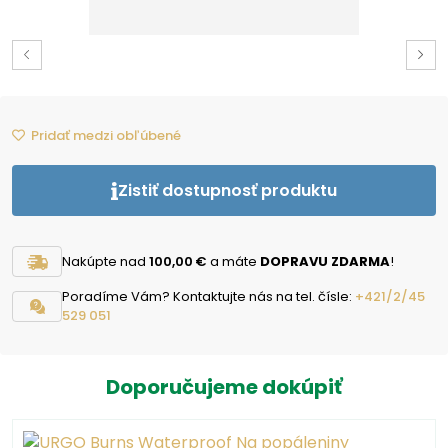
Pridať medzi obľúbené
Zistiť dostupnosť produktu
Nakúpte nad
100,00 €
a máte
DOPRAVU ZDARMA
!
Poradíme Vám? Kontaktujte nás na tel. čísle:
+421/2/45
529 051
Doporučujeme dokúpiť