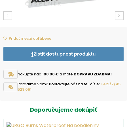
Pridať medzi obľúbené
Zistiť dostupnosť produktu
Nakúpte nad
100,00 €
a máte
DOPRAVU ZDARMA
!
Poradíme Vám? Kontaktujte nás na tel. čísle:
+421/2/45
529 051
Doporučujeme dokúpiť