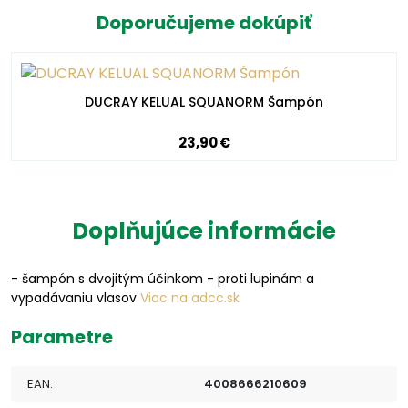
Doporučujeme dokúpiť
DUCRAY KELUAL SQUANORM Šampón
23,90 €
Doplňujúce informácie
- šampón s dvojitým účinkom - proti lupinám a
vypadávaniu vlasov
Viac na adcc.sk
Parametre
EAN:
4008666210609