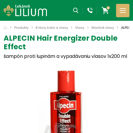
0
Produkty
Krása, koža a vlasy
Vlasy
Mastné vlasy
ALPECIN
ALPECIN Hair Energizer Double
Effect
šampón proti lupinám a vypadávaniu vlasov 1x200 ml