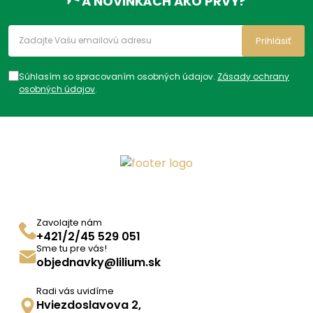
A NOVINKÁCH AKO PRVÝ?
Prihlásiť
Súhlasím so spracovaním osobných údajov.
Zásady ochrany
osobných údajov
.
Zavolajte nám
+421/2/45 529 051
Sme tu pre vás!
objednavky@lilium.sk
Radi vás uvidíme
Hviezdoslavova 2,