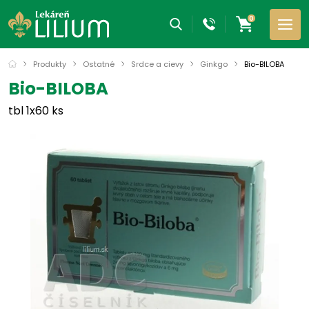
0
Produkty
Ostatné
Srdce a cievy
Ginkgo
Bio-BILOBA
Bio-BILOBA
tbl 1x60 ks