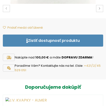
Pridať medzi obľúbené
Zistiť dostupnosť produktu
Nakúpte nad
100,00 €
a máte
DOPRAVU ZDARMA
!
Poradíme Vám? Kontaktujte nás na tel. čísle:
+421/2/45
529 051
Doporučujeme dokúpiť