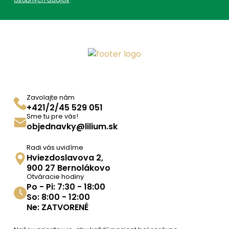
Zavolajte nám
+421/2/45 529 051
Sme tu pre vás!
objednavky@lilium.sk
Radi vás uvidíme
Hviezdoslavova 2,
900 27 Bernolákovo
Otváracie hodiny
Po - Pi: 7:30 - 18:00
So: 8:00 - 12:00
Ne: ZATVORENÉ