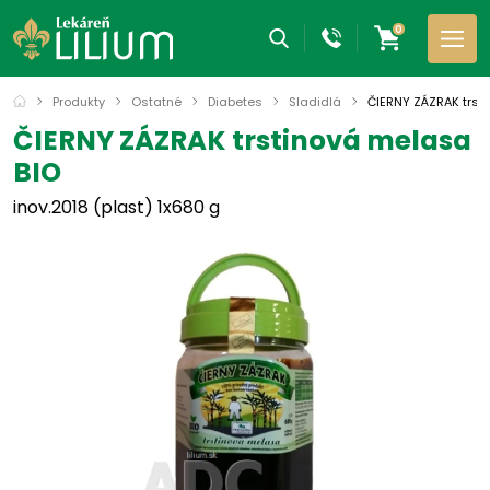
0
Produkty
Ostatné
Diabetes
Sladidlá
ČIERNY ZÁZRAK trst
ČIERNY ZÁZRAK trstinová melasa
BIO
inov.2018 (plast) 1x680 g