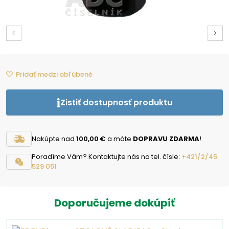
Pridať medzi obľúbené
Zistiť dostupnosť produktu
Nakúpte nad
100,00 €
a máte
DOPRAVU ZDARMA
!
Poradíme Vám? Kontaktujte nás na tel. čísle:
+421/2/45
529 051
Doporučujeme dokúpiť