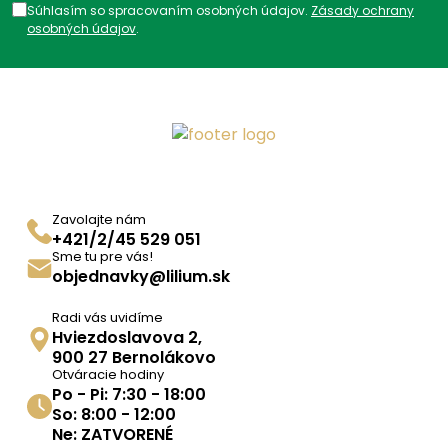
Súhlasím so spracovaním osobných údajov.
Zásady ochrany
osobných údajov
.
Zavolajte nám
+421/2/45 529 051
Sme tu pre vás!
objednavky@lilium.sk
Radi vás uvidíme
Hviezdoslavova 2,
900 27 Bernolákovo
Otváracie hodiny
Po - Pi: 7:30 - 18:00
So: 8:00 - 12:00
Ne: ZATVORENÉ