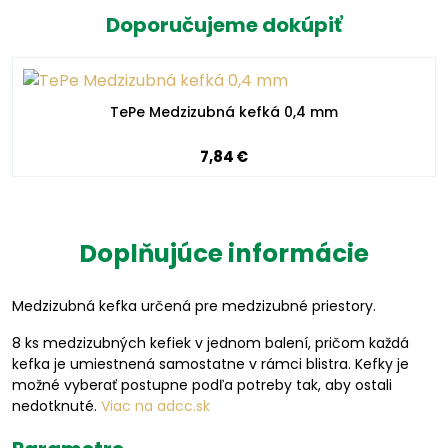
Doporučujeme dokúpiť
TePe Medzizubná kefká 0,4 mm
7,84 €
Doplňujúce informácie
Medzizubná kefka určená pre medzizubné priestory.
8 ks medzizubných kefiek v jednom balení, pričom každá
kefka je umiestnená samostatne v rámci blistra. Kefky je
možné vyberať postupne podľa potreby tak, aby ostali
nedotknuté.
Viac na adcc.sk