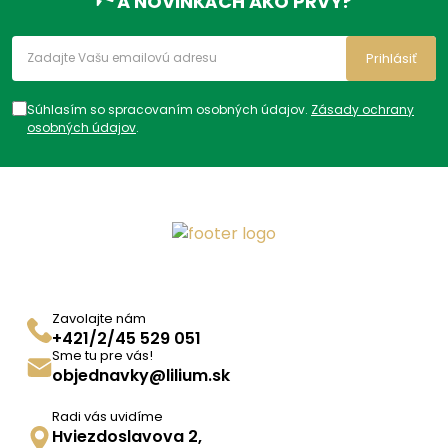
A NOVINKÁCH AKO PRVÝ?
Prihlásiť
Súhlasím so spracovaním osobných údajov.
Zásady ochrany
osobných údajov
.
Zavolajte nám
+421/2/45 529 051
Sme tu pre vás!
objednavky@lilium.sk
Radi vás uvidíme
Hviezdoslavova 2,