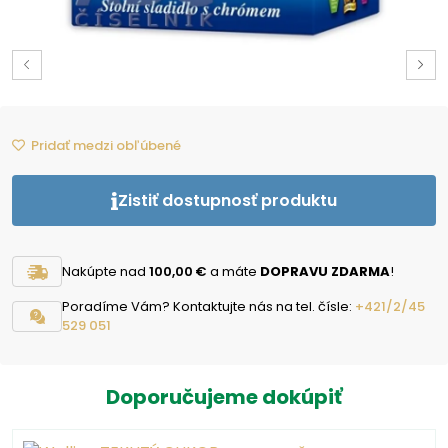
Pridať medzi obľúbené
Zistiť dostupnosť produktu
Nakúpte nad
100,00 €
a máte
DOPRAVU ZDARMA
!
Poradíme Vám? Kontaktujte nás na tel. čísle:
+421/2/45
529 051
Doporučujeme dokúpiť