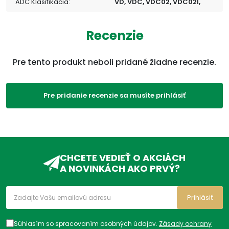
ADC Klasifikácia:
VD, VDC, VDC02, VDC02I,
Recenzie
Pre tento produkt neboli pridané žiadne recenzie.
Pre pridanie recenzie sa musíte prihlásiť
CHCETE VEDIEŤ O AKCIÁCH
A NOVINKÁCH AKO PRVÝ?
Prihlásiť
Súhlasím so spracovaním osobných údajov.
Zásady ochrany