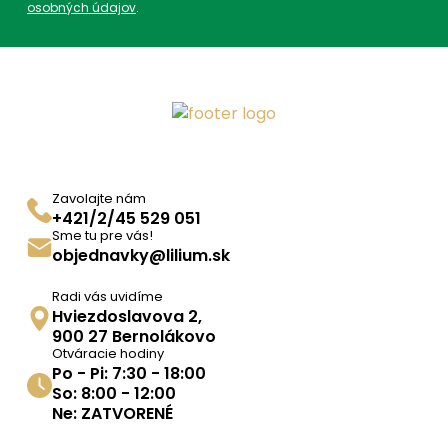
osobných údajov
.
Zavolajte nám
+421/2/45 529 051
Sme tu pre vás!
objednavky@lilium.sk
Radi vás uvidíme
Hviezdoslavova 2,
900 27 Bernolákovo
Otváracie hodiny
Po - Pi: 7:30 - 18:00
So: 8:00 - 12:00
Ne: ZATVORENÉ