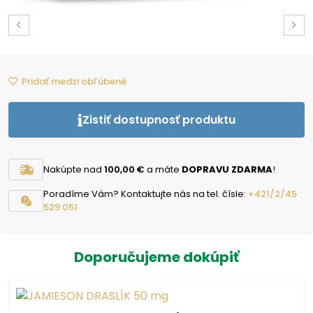
Pridať medzi obľúbené
Zistiť dostupnosť produktu
Nakúpte nad
100,00 €
a máte
DOPRAVU ZDARMA
!
Poradíme Vám? Kontaktujte nás na tel. čísle:
+421/2/45
529 051
Doporučujeme dokúpiť