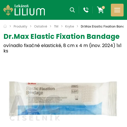
0
Produkty
Ostatné
TM
Krytie
Dr.Max Elastic Fixation Band
Dr.Max Elastic Fixation Bandage
ovínadlo fixačné elastické, 8 cm x 4 m (inov. 2024) 1x1
ks