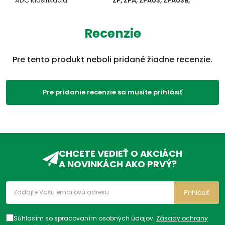
ADC Klasifikácia:
ZP, ZPA, ZPA03, ZPA03B,
Recenzie
Pre tento produkt neboli pridané žiadne recenzie.
Pre pridanie recenzie sa musíte prihlásiť
CHCETE VEDIEŤ O AKCIÁCH
A NOVINKÁCH AKO PRVÝ?
Prihlásiť
Súhlasím so spracovaním osobných údajov.
Zásady ochrany