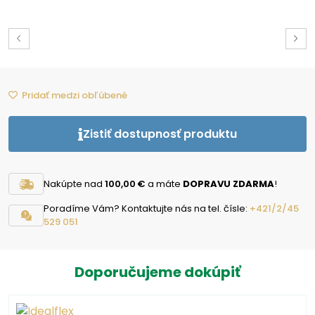
Pridať medzi obľúbené
Zistiť dostupnosť produktu
Nakúpte nad
100,00 €
a máte
DOPRAVU ZDARMA
!
Poradíme Vám? Kontaktujte nás na tel. čísle:
+421/2/45
529 051
Doporučujeme dokúpiť