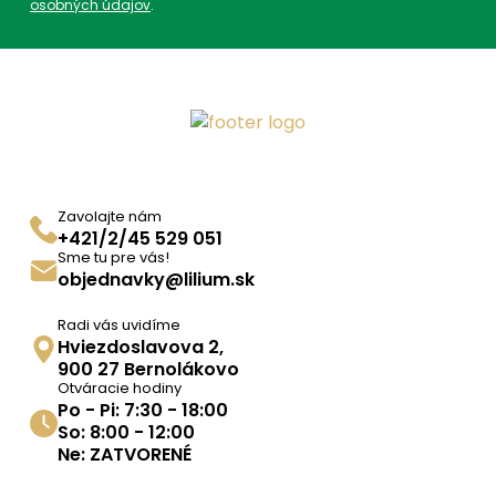
osobných údajov
.
Zavolajte nám
+421/2/45 529 051
Sme tu pre vás!
objednavky@lilium.sk
Radi vás uvidíme
Hviezdoslavova 2,
900 27 Bernolákovo
Otváracie hodiny
Po - Pi: 7:30 - 18:00
So: 8:00 - 12:00
Ne: ZATVORENÉ