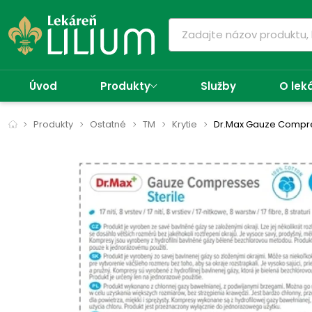
Úvod
Produkty
Služby
O lek
Produkty
Ostatné
TM
Krytie
Dr.Max Gauze Compre