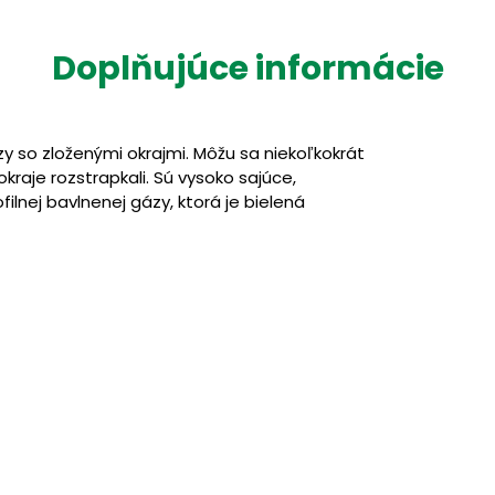
Doplňujúce informácie
y so zloženými okrajmi. Môžu sa niekoľkokrát
kraje rozstrapkali. Sú vysoko sajúce,
lnej bavlnenej gázy, ktorá je bielená