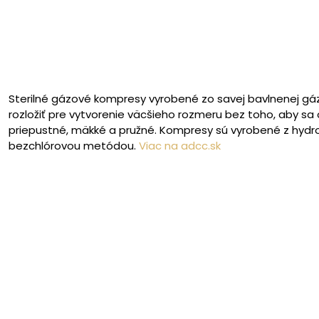
Sterilné gázové kompresy vyrobené zo savej bavlnenej gáz
rozložiť pre vytvorenie väcšieho rozmeru bez toho, aby sa o
priepustné, mäkké a pružné. Kompresy sú vyrobené z hydrofi
bezchlórovou metódou.
Viac na adcc.sk