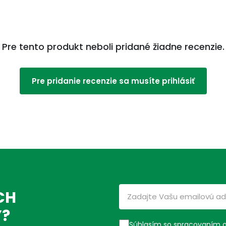
Pre tento produkt neboli pridané žiadne recenzie.
Pre pridanie recenzie sa musíte prihlásiť
CH
Ý?
Súhlasím so spracovaním 