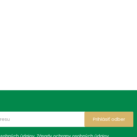
Prihlásiť odber
osobných údajov.
Zásady ochrany osobných údajov
.