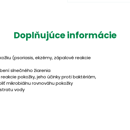
Doplňujúce informácie
kožku (psoriasis, ekzémy, zápalové reakcie
bení slnečného žiarenia
 reakcie pokožky, jeho účinky proti baktériám,
liť mikrobiálnu rovnováhu pokožky
 stratu vody