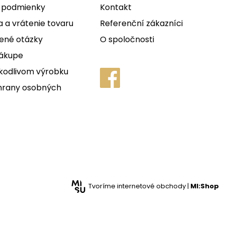
 podmienky
Kontakt
 a vrátenie tovaru
Referenční zákazníci
ené otázky
O spoločnosti
nákupe
kodlivom výrobku
hrany osobných
Tvoríme internetové obchody |
MI:Shop