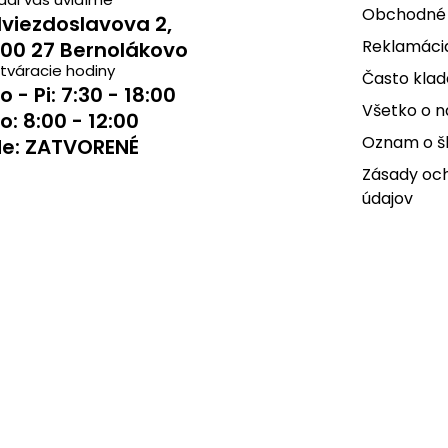
Obchodné
viezdoslavova 2,
Reklamácia
00 27 Bernolákovo
tváracie hodiny
Často klad
o - Pi: 7:30 - 18:00
Všetko o 
o: 8:00 - 12:00
Oznam o š
e: ZATVORENÉ
Zásady oc
údajov