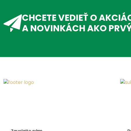
CHCETE VEDIEŤ O AKCIÁ
A NOVINKÁCH AKO PRV
Zavolajte nám
R