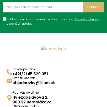
Prihlásiť
Súhlasím so spracovaním osobných údajov.
Zásady ochrany
osobných údajov
.
Zavolajte nám
+421/2/45 529 051
Sme tu pre vás!
objednavky@lilium.sk
Radi vás uvidíme
Hviezdoslavova 2,
900 27 Bernolákovo
Otváracie hodiny