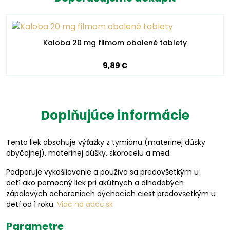
Kaloba 20 mg filmom obalené tablety
9,89 €
Doplňujúce informácie
Tento liek obsahuje výťažky z tymiánu (materinej dúšky
obyčajnej), materinej dúšky, skorocelu a med.
Podporuje vykašliavanie a používa sa predovšetkým u
detí ako pomocný liek pri akútnych a dlhodobých
zápalových ochoreniach dýchacích ciest predovšetkým u
detí od 1 roku.
Viac na adcc.sk
Parametre