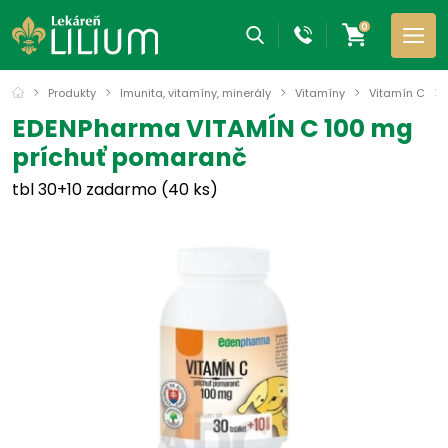
0
Produkty
Imunita, vitamíny, minerály
Vitamíny
Vitamín C
EDENPharma VITAMÍN C 100 mg
príchuť pomaranč
tbl 30+10 zadarmo (40 ks)