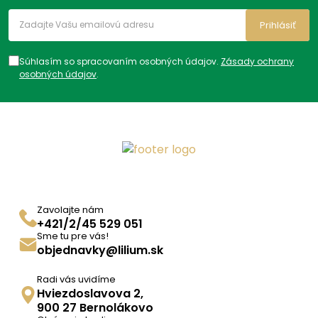
Prihlásiť
Súhlasím so spracovaním osobných údajov.
Zásady ochrany
osobných údajov
.
Zavolajte nám
+421/2/45 529 051
Sme tu pre vás!
objednavky@lilium.sk
Radi vás uvidíme
Hviezdoslavova 2,
900 27 Bernolákovo