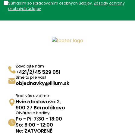
Súhlasím so spracovaním osobných údajov.
Zásady ochrany
osobných údajov
.
Zavolajte nám
+421/2/45 529 051
Sme tu pre vás!
objednavky@lilium.sk
Radi vás uvidíme
Hviezdoslavova 2,
900 27 Bernolákovo
Otváracie hodiny
Po - Pi: 7:30 - 18:00
So: 8:00 - 12:00
Ne: ZATVORENÉ