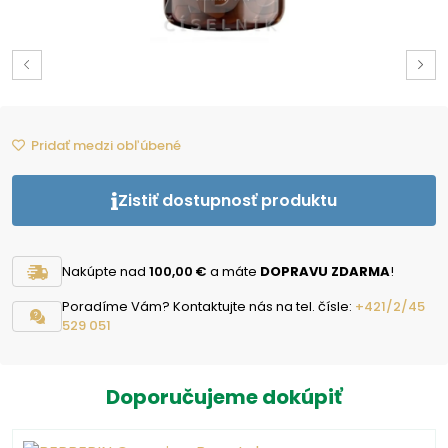
Pridať medzi obľúbené
Zistiť dostupnosť produktu
Nakúpte nad
100,00 €
a máte
DOPRAVU ZDARMA
!
Poradíme Vám? Kontaktujte nás na tel. čísle:
+421/2/45
529 051
Doporučujeme dokúpiť