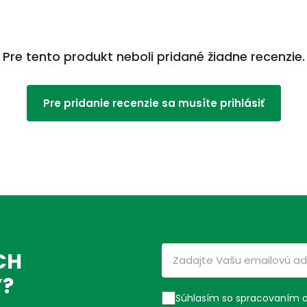
Pre tento produkt neboli pridané žiadne recenzie.
Pre pridanie recenzie sa musíte prihlásiť
CH
Ý?
Súhlasím so spracovaním 