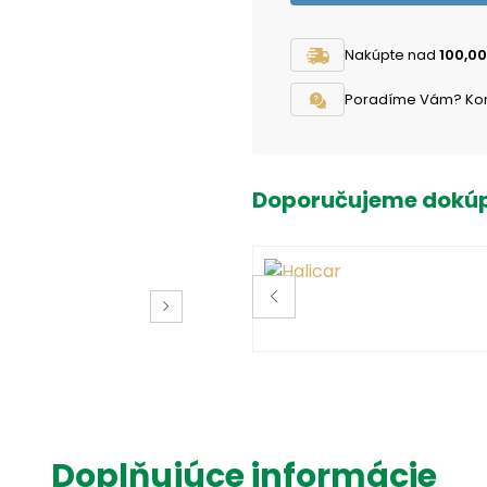
Nakúpte nad
100,00
Poradíme Vám? Konta
Doporučujeme dokúp
Doplňujúce informácie