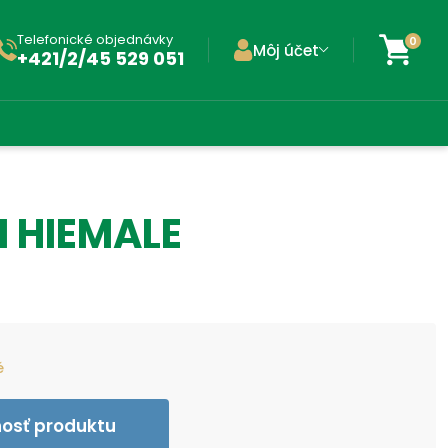
Telefonické objednávky
0
Môj účet
+421/2/45 529 051
 HIEMALE
é
nosť produktu