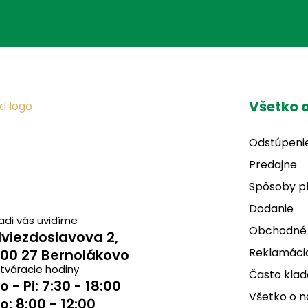
Všetko 
Odstúpeni
Predajne
Spôsoby p
Dodanie
adi vás uvidíme
Obchodné
viezdoslavova 2,
Reklamácia
00 27 Bernolákovo
tváracie hodiny
Často klad
o - Pi: 7:30 - 18:00
Všetko o 
o: 8:00 - 12:00