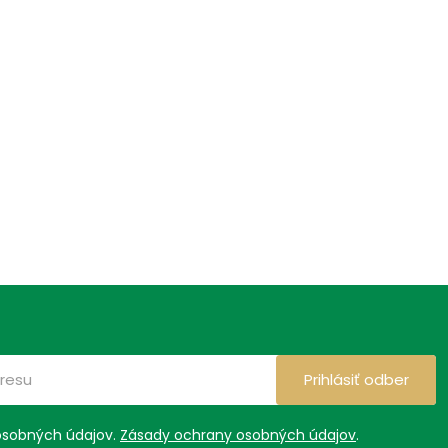
Prihlásiť odber
osobných údajov.
Zásady ochrany osobných údajov
.