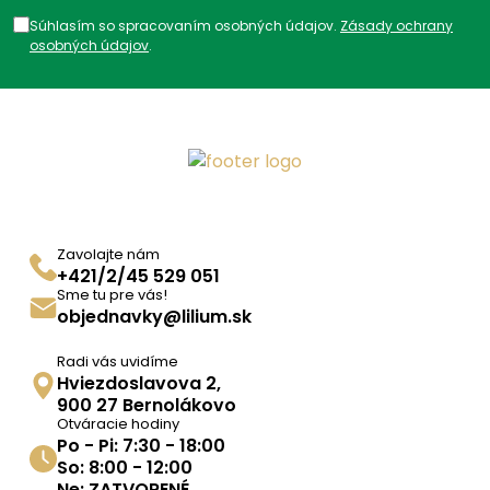
Súhlasím so spracovaním osobných údajov.
Zásady ochrany
osobných údajov
.
Zavolajte nám
+421/2/45 529 051
Sme tu pre vás!
objednavky@lilium.sk
Radi vás uvidíme
Hviezdoslavova 2,
900 27 Bernolákovo
Otváracie hodiny
Po - Pi: 7:30 - 18:00
So: 8:00 - 12:00
Ne: ZATVORENÉ