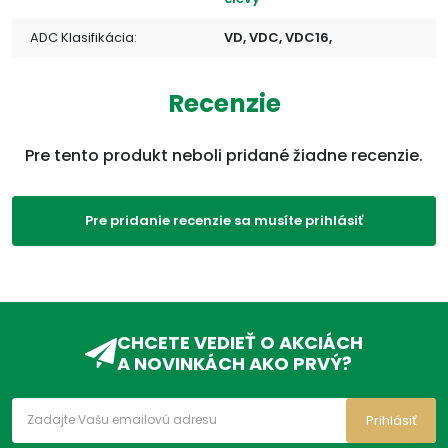
ADC Klasifikácia:
VD, VDC, VDC16,
Recenzie
Pre tento produkt neboli pridané žiadne recenzie.
Pre pridanie recenzie sa musíte prihlásiť
CHCETE VEDIEŤ O AKCIÁCH
A NOVINKÁCH AKO PRVÝ?
Prihlásiť