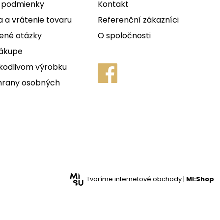
 podmienky
Kontakt
 a vrátenie tovaru
Referenční zákazníci
ené otázky
O spoločnosti
nákupe
kodlivom výrobku
hrany osobných
Tvoríme internetové obchody |
MI:Shop