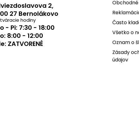
Obchodné
viezdoslavova 2,
Reklamácia
00 27 Bernolákovo
tváracie hodiny
Často klad
o - Pi: 7:30 - 18:00
Všetko o 
o: 8:00 - 12:00
Oznam o š
e: ZATVORENÉ
Zásady oc
údajov