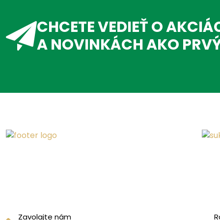
CHCETE VEDIEŤ O AKCIÁ
A NOVINKÁCH AKO PRV
Zavolajte nám
R