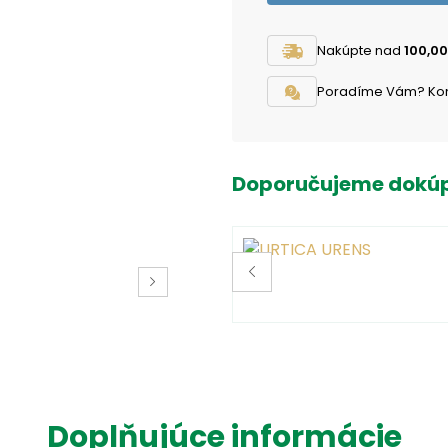
Nakúpte nad
100,00
Poradíme Vám? Konta
Doporučujeme dokúp
Doplňujúce informácie