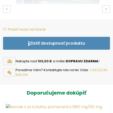
Pridať medzi obľúbené
Zistiť dostupnosť produktu
Nakúpte nad
100,00 €
a máte
DOPRAVU ZDARMA
!
Poradíme Vám? Kontaktujte nás na tel. čísle:
+421/2/45
529 051
Doporučujeme dokúpiť