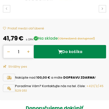
Pridať medzi obľúbené
41,79 €
Na sklade
(Obmedzená dostupnosť)
s DPH
–
+
Do košíka
Strážny pes
Nakúpte nad
100,00 €
a máte
DOPRAVU ZDARMA
!
Poradíme Vám? Kontaktujte nás na tel. čísle:
+421/2/45
529 051
Doporučujeme dokúpiť