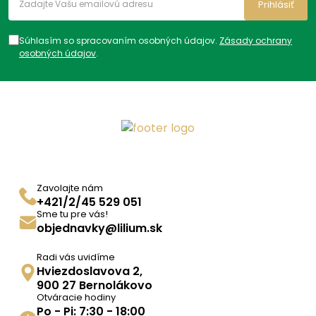
Prihlásiť
Súhlasím so spracovaním osobných údajov.
Zásady ochrany
osobných údajov
.
Zavolajte nám
+421/2/45 529 051
Sme tu pre vás!
objednavky@lilium.sk
Radi vás uvidíme
Hviezdoslavova 2,
900 27 Bernolákovo
Otváracie hodiny
Po - Pi: 7:30 - 18:00