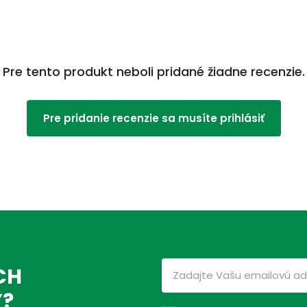
Pre tento produkt neboli pridané žiadne recenzie.
Pre pridanie recenzie sa musíte prihlásiť
CH
Ý?