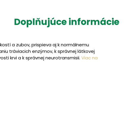
Doplňujúce informácie
kostí a zubov, prispieva aj k normálnemu
u tráviacich enzýmov, k správnej látkovej
sti krvi a k správnej neurotransmisii.
Viac na