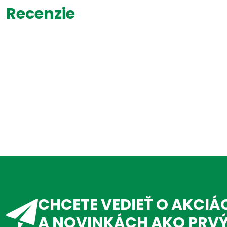
Recenzie
CHCETE VEDIEŤ O AKCIÁ
A NOVINKÁCH AKO PRV