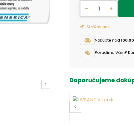
–
+
Strážny pes
Nakúpte nad
100,00
Poradíme Vám? Konta
Doporučujeme dokúp