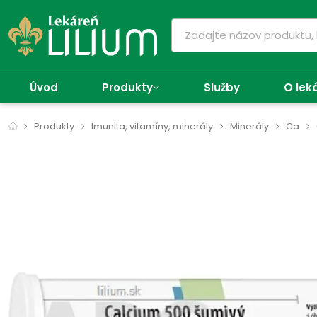
Úvod
Produkty
Služby
O lek
Produkty
Imunita, vitamíny, minerály
Minerály
Ca