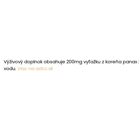
Výživový doplnok obsahuje 200mg vyťažku z koreňa panax 
vodu.
Viac na adcc.sk