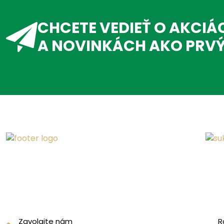
CHCETE VEDIEŤ O AKCIÁ
A NOVINKÁCH AKO PRV
Zavolajte nám
R