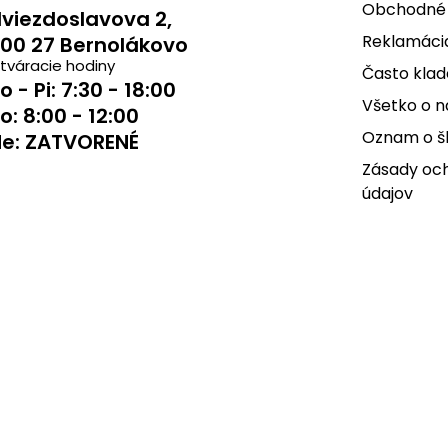
Obchodné
viezdoslavova 2,
Reklamácia
00 27 Bernolákovo
tváracie hodiny
Často klad
o - Pi: 7:30 - 18:00
Všetko o 
o: 8:00 - 12:00
Oznam o š
e: ZATVORENÉ
Zásady oc
údajov