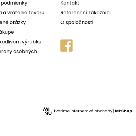
 podmienky
Kontakt
 a vrátenie tovaru
Referenční zákazníci
ené otázky
O spoločnosti
nákupe
kodlivom výrobku
hrany osobných
Tvoríme internetové obchody |
MI:Shop