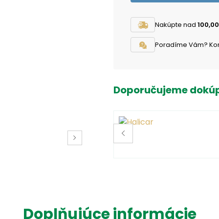
Nakúpte nad
100,00
Poradíme Vám? Konta
Doporučujeme dokúp
Doplňujúce informácie