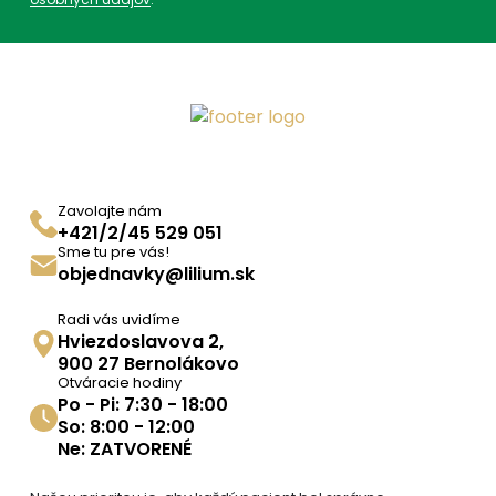
Zavolajte nám
+421/2/45 529 051
Sme tu pre vás!
objednavky@lilium.sk
Radi vás uvidíme
Hviezdoslavova 2,
900 27 Bernolákovo
Otváracie hodiny
Po - Pi: 7:30 - 18:00
So: 8:00 - 12:00
Ne: ZATVORENÉ