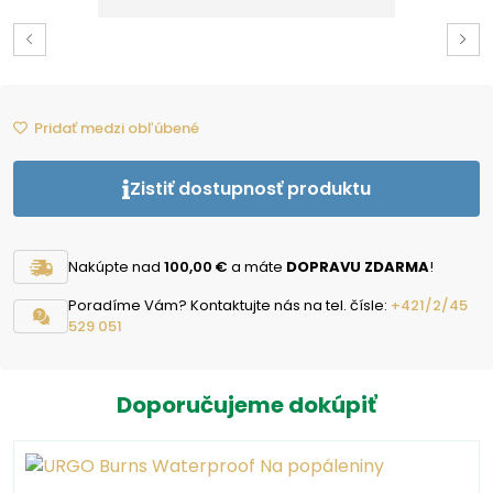
Pridať medzi obľúbené
Zistiť dostupnosť produktu
Nakúpte nad
100,00 €
a máte
DOPRAVU ZDARMA
!
Poradíme Vám? Kontaktujte nás na tel. čísle:
+421/2/45
529 051
Doporučujeme dokúpiť