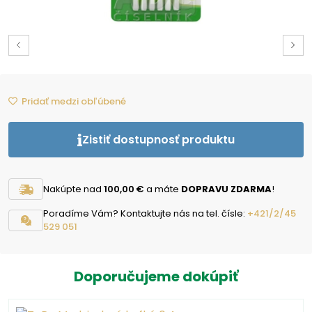
Pridať medzi obľúbené
Zistiť dostupnosť produktu
Nakúpte nad
100,00 €
a máte
DOPRAVU ZDARMA
!
Poradíme Vám? Kontaktujte nás na tel. čísle:
+421/2/45
529 051
Doporučujeme dokúpiť