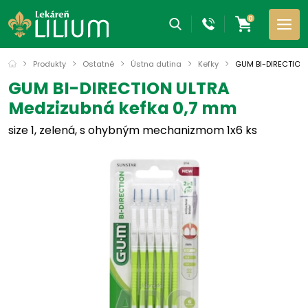
0
Produkty
Ostatné
Ústna dutina
Kefky
GUM BI-DIRECTION
GUM BI-DIRECTION ULTRA
Medzizubná kefka 0,7 mm
size 1, zelená, s ohybným mechanizmom 1x6 ks