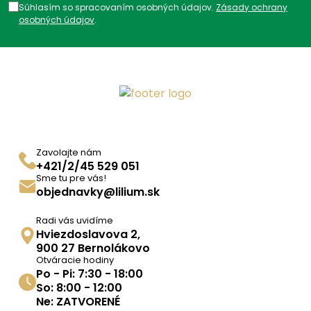
Súhlasím so spracovaním osobných údajov.
Zásady ochrany
osobných údajov
.
Zavolajte nám
+421/2/45 529 051
Sme tu pre vás!
objednavky@lilium.sk
Radi vás uvidíme
Hviezdoslavova 2,
900 27 Bernolákovo
Otváracie hodiny
Po - Pi: 7:30 - 18:00
So: 8:00 - 12:00
Ne: ZATVORENÉ