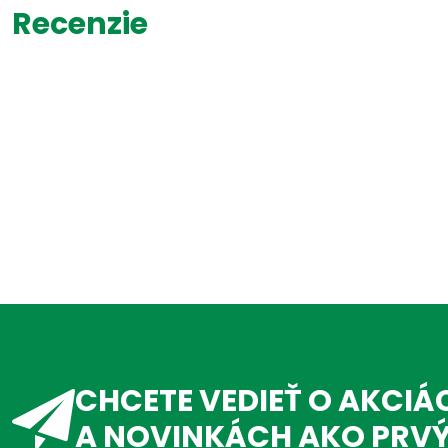
Recenzie
CHCETE VEDIEŤ O AKCIÁ
A NOVINKÁCH AKO PRV