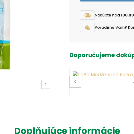
Nakúpte nad
100,00
Poradíme Vám? Konta
Doporučujeme dokúp
Doplňujúce informácie