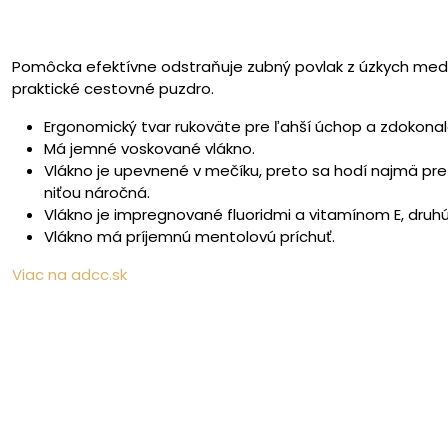
Pomôcka efektívne odstraňuje zubný povlak z úzkych medz
praktické cestovné puzdro.
Ergonomický tvar rukoväte pre ľahší úchop a zdokona
Má jemné voskované vlákno.
Vlákno je upevnené v mečíku, preto sa hodí najmä pre
niťou náročná.
Vlákno je impregnované fluoridmi a vitamínom E, druh
Vlákno má príjemnú mentolovú príchuť.
Viac na adcc.sk