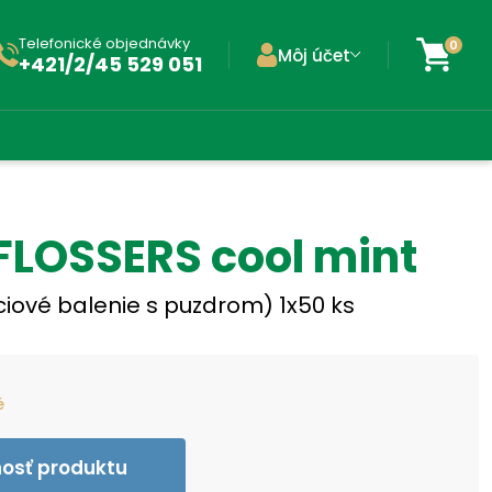
Telefonické objednávky
0
Môj účet
+421/2/45 529 051
FLOSSERS cool mint
ciové balenie s puzdrom) 1x50 ks
é
nosť produktu