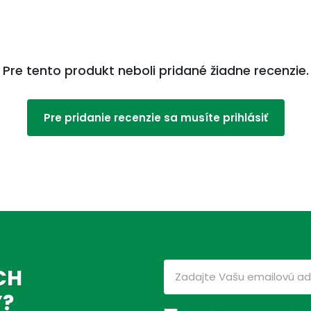
Pre tento produkt neboli pridané žiadne recenzie.
Pre pridanie recenzie sa musíte prihlásiť
CH
Ý?