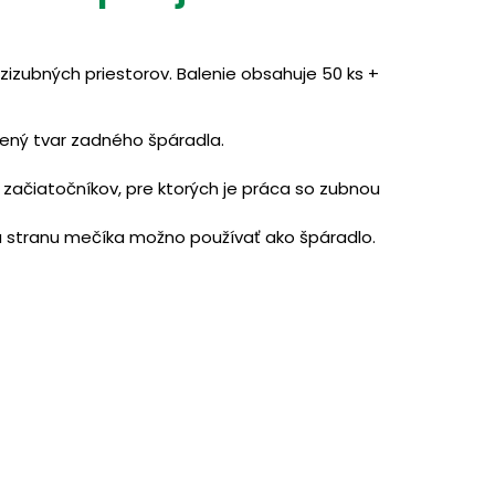
izubných priestorov. Balenie obsahuje 50 ks +
lený tvar zadného špáradla.
 začiatočníkov, pre ktorých je práca so zubnou
ú stranu mečíka možno používať ako špáradlo.