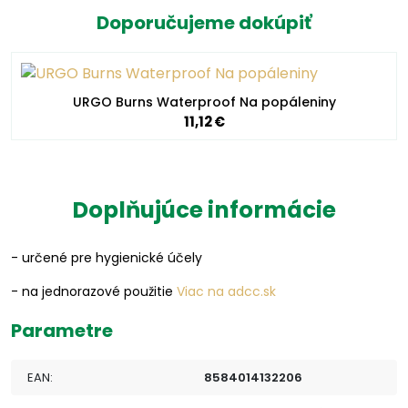
Doporučujeme dokúpiť
URGO Burns Waterproof Na popáleniny
11,12 €
Doplňujúce informácie
- určené pre hygienické účely
- na jednorazové použitie
Viac na adcc.sk
Parametre
EAN:
8584014132206