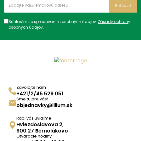
Prihlásiť
Súhlasím so spracovaním osobných údajov.
Zásady ochrany
osobných údajov
.
Zavolajte nám
+421/2/45 529 051
Sme tu pre vás!
objednavky@lilium.sk
Radi vás uvidíme
Hviezdoslavova 2,
900 27 Bernolákovo
Otváracie hodiny