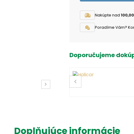
Nakúpte nad
100,00
Poradíme Vám? Konta
Doporučujeme dokúp
Doplňujúce informácie