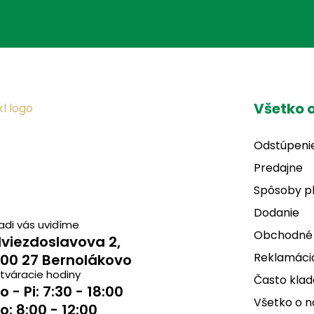
Všetko 
Odstúpeni
Predajne
Spôsoby p
Dodanie
adi vás uvidíme
Obchodné
viezdoslavova 2,
Reklamácia
00 27 Bernolákovo
tváracie hodiny
Často klad
o - Pi: 7:30 - 18:00
Všetko o 
o: 8:00 - 12:00