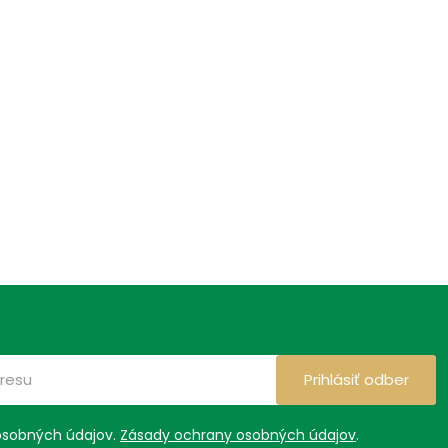
Prihlásiť odber
osobných údajov.
Zásady ochrany osobných údajov
.