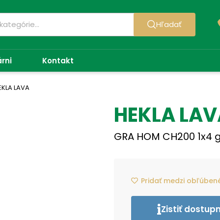
Hľadať
árni
Kontakt
EKLA LAVA
HEKLA LAV
GRA HOM CH200 1x4 
Pridať medzi obľúben
Zistiť dostup