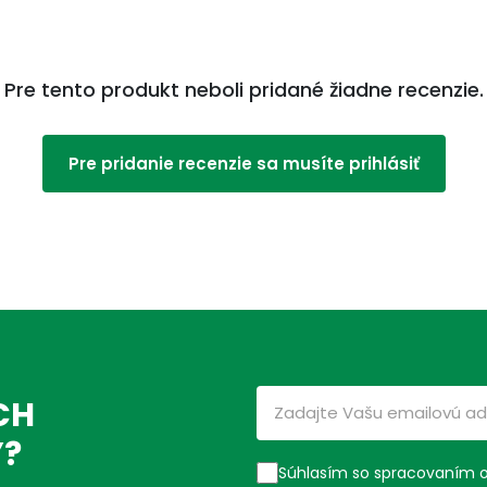
Pre tento produkt neboli pridané žiadne recenzie.
Pre pridanie recenzie sa musíte prihlásiť
CH
Ý?
Súhlasím so spracovaním 