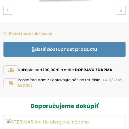
Pridať medzi obľúbené
Zistiť dostupnosť produktu
Nakúpte nad
100,00 €
a máte
DOPRAVU ZDARMA
!
Poradíme Vám? Kontaktujte nás na tel. čísle:
+421/2/45
529 051
Doporučujeme dokúpiť