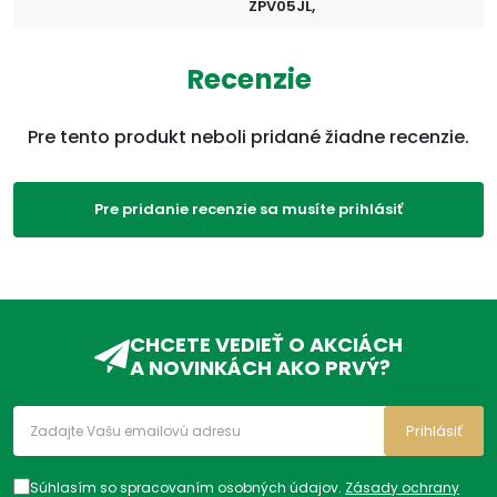
ZPV05JL,
Recenzie
Pre tento produkt neboli pridané žiadne recenzie.
Pre pridanie recenzie sa musíte prihlásiť
CHCETE VEDIEŤ O AKCIÁCH
A NOVINKÁCH AKO PRVÝ?
Prihlásiť
Súhlasím so spracovaním osobných údajov.
Zásady ochrany