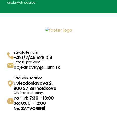
osobných údajov
.
Zavolajte nám
+421/2/45 529 051
Sme tu pre vás!
objednavky@lilium.sk
Radi vás uvidíme
Hviezdoslavova 2,
900 27 Bernolákovo
Otváracie hodiny
Po - Pi: 7:30 - 18:00
So: 8:00 - 12:00
Ne: ZATVORENÉ