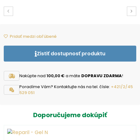
Pridať medzi obľúbené
Zistiť dostupnosť produktu
Nakúpte nad
100,00 €
a máte
DOPRAVU ZDARMA
!
Poradíme Vám? Kontaktujte nás na tel. čísle:
+421/2/45
529 051
Doporučujeme dokúpiť