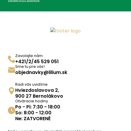
Zavolajte nám
+421/2/45 529 051
Sme tu pre vás!
objednavky@lilium.sk
Radi vás uvidíme
Hviezdoslavova 2,
900 27 Bernolákovo
Otváracie hodiny
Po - Pi: 7:30 - 18:00
So: 8:00 - 12:00
Ne: ZATVORENÉ