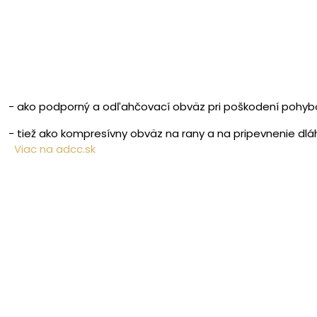
- ako podporný a odľahčovací obväz pri poškodení pohyb
- tiež ako kompresívny obväz na rany a na pripevnenie dlá
Viac na adcc.sk