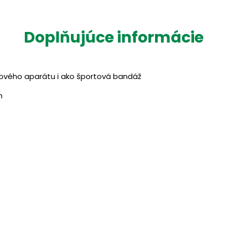
Doplňujúce informácie
ového aparátu i ako športová bandáž
h