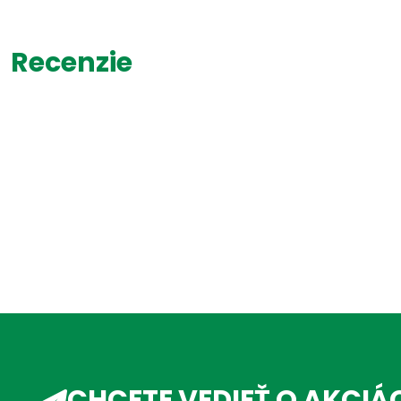
Recenzie
CHCETE VEDIEŤ O AKCIÁ