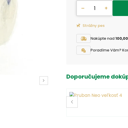
–
+
Strážny pes
Nakúpte nad
100,00
Poradíme Vám? Konta
Doporučujeme dokúp