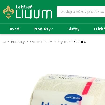
Úvod
Produkty
Služby
O lek
Produkty
Ostatné
TM
Krytie
IDEALFLEX