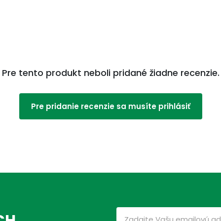
Pre tento produkt neboli pridané žiadne recenzie.
Pre pridanie recenzie sa musíte prihlásiť
CH