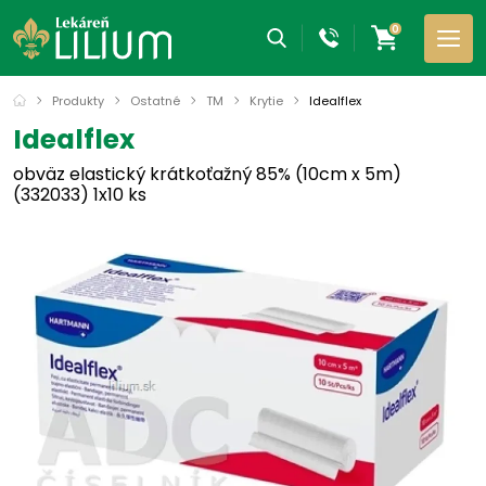
0
Produkty
Ostatné
TM
Krytie
Idealflex
Idealflex
obväz elastický krátkoťažný 85% (10cm x 5m)
(332033) 1x10 ks