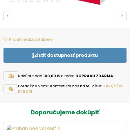
Pridať medzi obľúbené
Zistiť dostupnosť produktu
Nakúpte nad
100,00 €
a máte
DOPRAVU ZDARMA
!
Poradíme Vám? Kontaktujte nás na tel. čísle:
+421/2/45
529 051
Doporučujeme dokúpiť