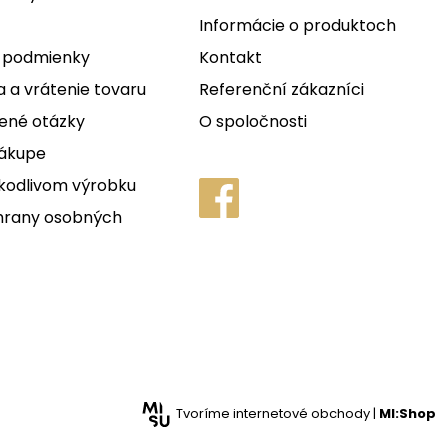
Informácie o produktoch
 podmienky
Kontakt
 a vrátenie tovaru
Referenční zákazníci
ené otázky
O spoločnosti
nákupe
kodlivom výrobku
hrany osobných
Tvoríme internetové obchody |
MI:Shop