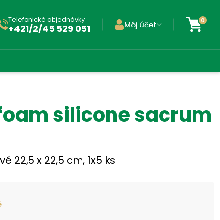
Telefonické objednávky
0
Môj účet
+421/2/45 529 051
foam silicone sacrum
vé 22,5 x 22,5 cm, 1x5 ks
é