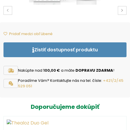
Pridať medzi obľúbené
Zistiť dostupnosť produktu
Nakúpte nad
100,00 €
a máte
DOPRAVU ZDARMA
!
Poradíme Vám? Kontaktujte nás na tel. čísle:
+421/2/45
529 051
Doporučujeme dokúpiť