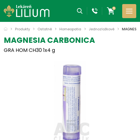
0
Produkty
Ostatné
Homeopatia
Jednozložkové
MAGNESIA
MAGNESIA CARBONICA
GRA HOM CH30 1x4 g