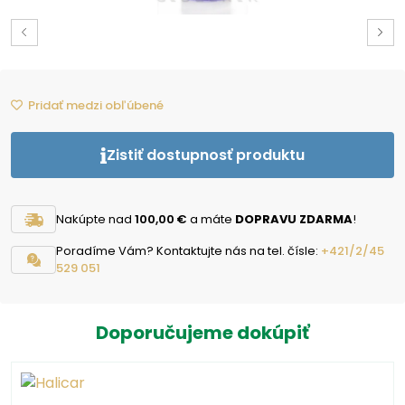
Pridať medzi obľúbené
Zistiť dostupnosť produktu
Nakúpte nad
100,00 €
a máte
DOPRAVU ZDARMA
!
Poradíme Vám? Kontaktujte nás na tel. čísle:
+421/2/45
529 051
Doporučujeme dokúpiť