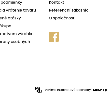
 podmienky
Kontakt
 a vrátenie tovaru
Referenční zákazníci
ené otázky
O spoločnosti
nákupe
kodlivom výrobku
hrany osobných
Tvoríme internetové obchody |
MI:Shop