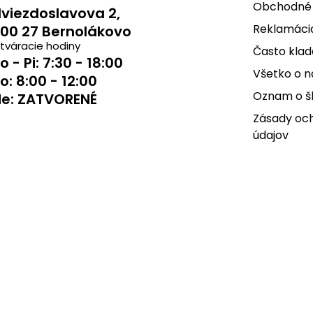
Obchodné
viezdoslavova 2,
Reklamácia
00 27 Bernolákovo
tváracie hodiny
Často klad
o - Pi: 7:30 - 18:00
Všetko o 
o: 8:00 - 12:00
Oznam o š
e: ZATVORENÉ
Zásady oc
údajov