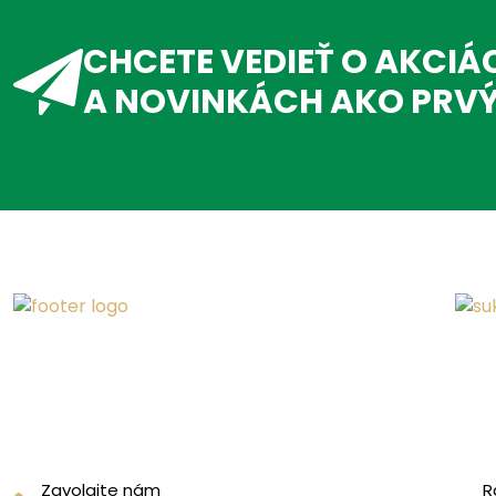
CHCETE VEDIEŤ O AKCIÁ
A NOVINKÁCH AKO PRV
Zavolajte nám
R