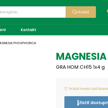
Hľadať
árni
Kontakt
AGNESIA PHOSPHORICA
MAGNESIA
GRA HOM CH15 1x4 g
Pridať medzi obľúben
Zistiť dostup