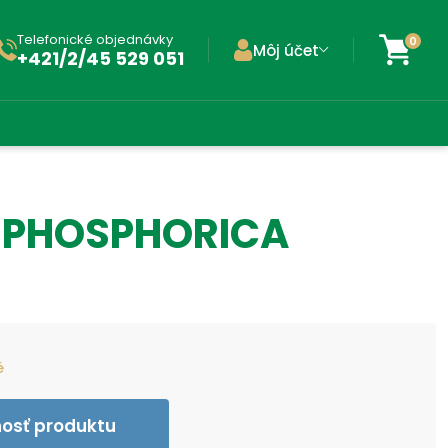
Telefonické objednávky
0
Môj účet
+421/2/45 529 051
 PHOSPHORICA
é
nosť produktu