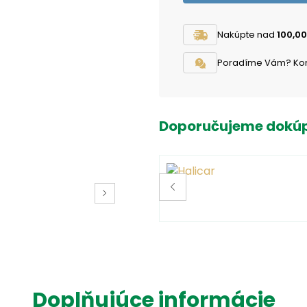
Nakúpte nad
100,00
Poradíme Vám? Konta
Doporučujeme dokúp
Doplňujúce informácie