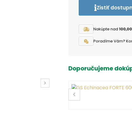
Zistiť dostup
Nakúpte nad
100,00
Poradíme Vám? Konta
Doporučujeme dokúp