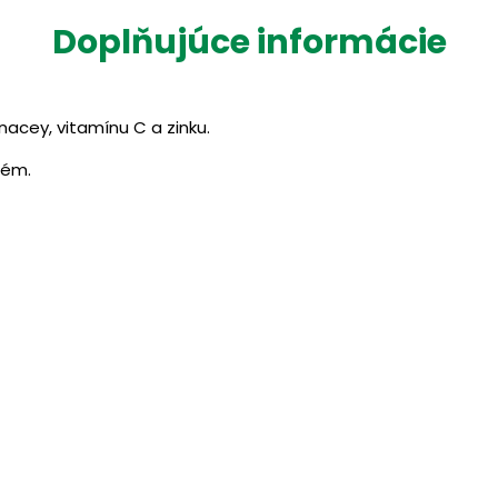
Doplňujúce informácie
acey, vitamínu C a zinku.
tém.