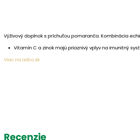
Výživový doplnok s príchuťou pomaranča. Kombinácia echin
Vitamín C a zinok majú priaznivý vplyv na imunitný sys
Viac na adcc.sk
Recenzie