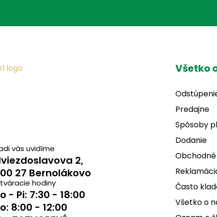
Všetko 
Odstúpeni
Predajne
Spôsoby p
Dodanie
adi vás uvidíme
Obchodné
viezdoslavova 2,
Reklamácia
00 27 Bernolákovo
tváracie hodiny
Často klad
o - Pi: 7:30 - 18:00
Všetko o 
o: 8:00 - 12:00