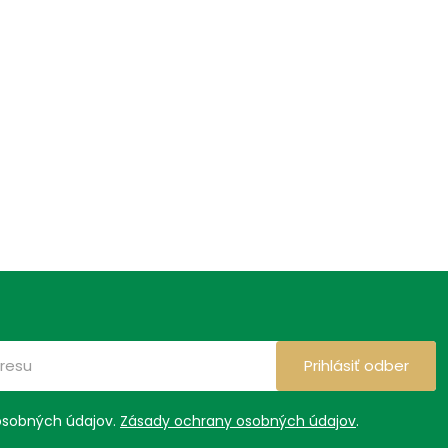
Prihlásiť odber
osobných údajov.
Zásady ochrany osobných údajov
.