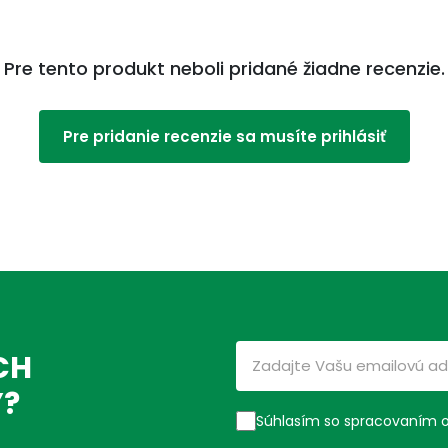
Pre tento produkt neboli pridané žiadne recenzie.
Pre pridanie recenzie sa musíte prihlásiť
CH
Ý?
Súhlasím so spracovaním 