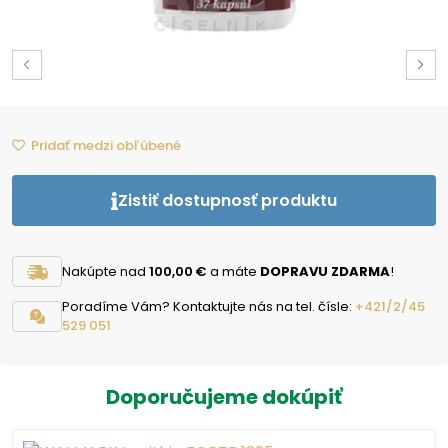
Pridať medzi obľúbené
Zistiť dostupnosť produktu
Nakúpte nad
100,00 €
a máte
DOPRAVU ZDARMA
!
Poradíme Vám? Kontaktujte nás na tel. čísle:
+421/2/45
529 051
Doporučujeme dokúpiť