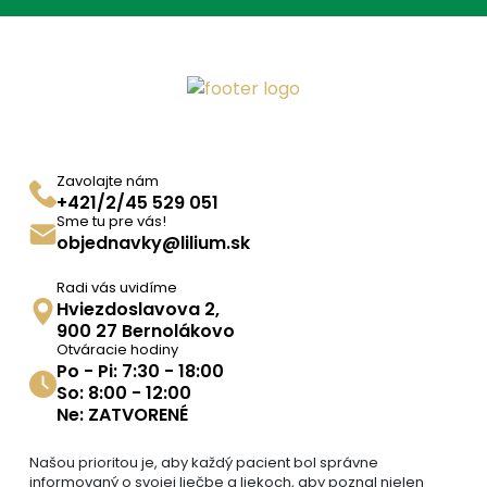
Zavolajte nám
+421/2/45 529 051
Sme tu pre vás!
objednavky@lilium.sk
Radi vás uvidíme
Hviezdoslavova 2,
900 27 Bernolákovo
Otváracie hodiny
Po - Pi: 7:30 - 18:00
So: 8:00 - 12:00
Ne: ZATVORENÉ
Našou prioritou je, aby každý pacient bol správne
informovaný o svojej liečbe a liekoch, aby poznal nielen