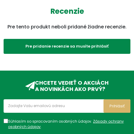
Recenzie
Pre tento produkt neboli pridané žiadne recenzie.
Pre pridanie recenzie sa musíte prihlásiť
CHCETE VEDIEŤ O AKCIÁCH
A NOVINKÁCH AKO PRVÝ?
Prihlásiť
Súhlasím so spracovaním osobných údajov.
Zásady ochrany
osobných údajov
.