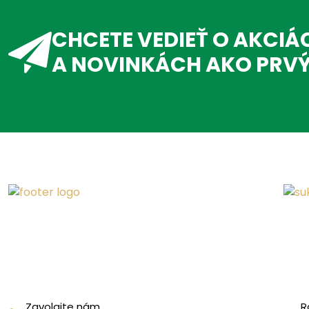
CHCETE VEDIEŤ O AKCIÁ
A NOVINKÁCH AKO PRV
Zavolajte nám
R