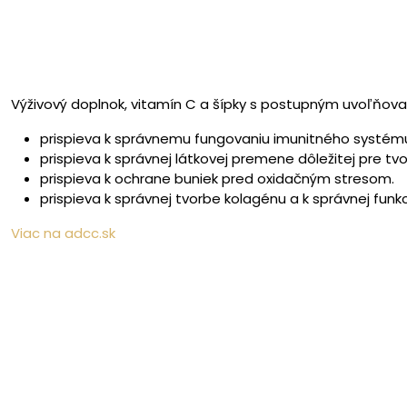
Výživový doplnok, vitamín C a šípky s postupným uvoľňova
prispieva k správnemu fungovaniu imunitného systém
prispieva k správnej látkovej premene dôležitej pre tv
prispieva k ochrane buniek pred oxidačným stresom.
prispieva k správnej tvorbe kolagénu a k správnej funkc
Viac na adcc.sk