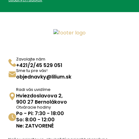
Zavolajte nám
+421/2/45 529 051
Sme tu pre vás!
objednavky@lilium.sk
Radi vás uvidíme
Hviezdoslavova 2,
900 27 Bernolákovo
Otváracie hodiny
Po - Pi: 7:30 - 18:00
So: 8:00 - 12:00
Ne: ZATVORENÉ