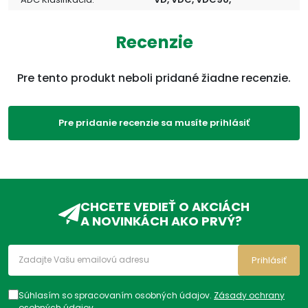
Recenzie
Pre tento produkt neboli pridané žiadne recenzie.
Pre pridanie recenzie sa musíte prihlásiť
CHCETE VEDIEŤ O AKCIÁCH
A NOVINKÁCH AKO PRVÝ?
Prihlásiť
Súhlasím so spracovaním osobných údajov.
Zásady ochrany
osobných údajov
.