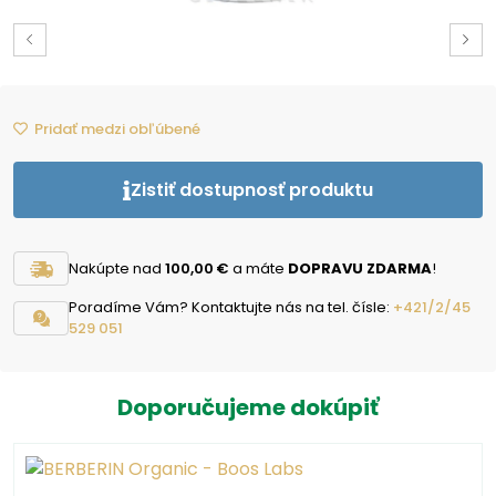
Pridať medzi obľúbené
Zistiť dostupnosť produktu
Nakúpte nad
100,00 €
a máte
DOPRAVU ZDARMA
!
Poradíme Vám? Kontaktujte nás na tel. čísle:
+421/2/45
529 051
Doporučujeme dokúpiť